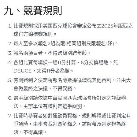
九、競賽規則
比賽規則採用美國匹克球協會審定公布之2025年版匹克
球官方錦標賽規則。
每人至多以報名2組為限(相同組別只限報名1隊)。
報名兩項目者，不得跨級別跨年齡。
各組比賽每場採一場11分計算，6分交換場地。無
DEUCE，先得11分者為勝。
有關賽制之決定視報名隊數採循環或其他賽制，並由大
會做最終之決議，不得異議。
選手級別請依據中華民國匹克球協會所訂定之評級辦
法，主辦單位有權判定選手級別。
比賽時參賽者如對運動員資格、規則解釋或比賽判定有
爭議時，由本會裁判長解釋之，該解釋及判定視為終
決，不得異議。