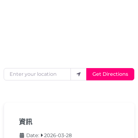
Enter your location
Get Directions
資訊
Date:
2026-03-28