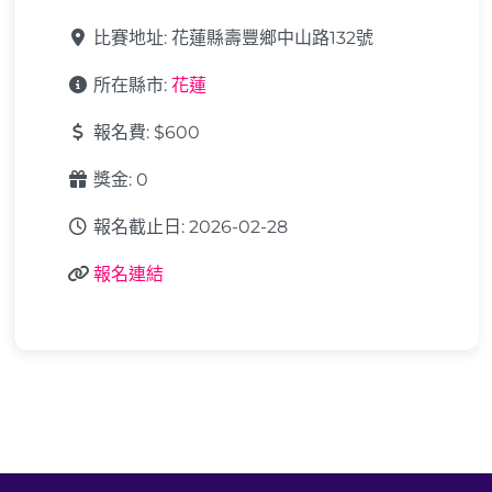
比賽地址:
花蓮縣壽豐鄉中山路132號
所在縣市:
花蓮
報名費:
$600
獎金:
0
報名截止日:
2026-02-28
報名連結