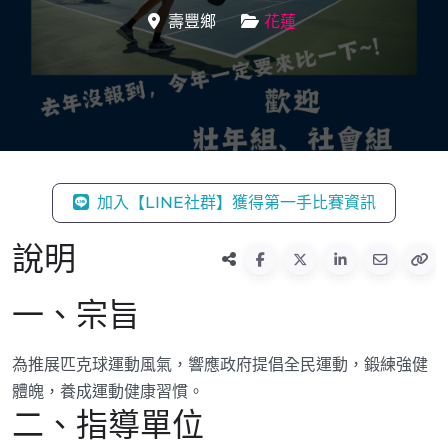
壽豐鄉
花蓮
加入【LINE社群】獲得第一手比賽資訊
說明
一、宗旨
為推展匹克球運動風氣，響應政府提倡全民運動，鍛練強健
體魄，養成運動健康習慣。
二、指導單位