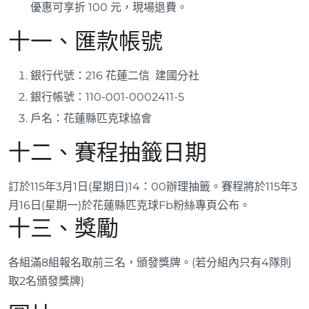
優惠可享折 100 元，現場退費。
十一、匯款帳號
銀行代號：216 花蓮二信 建國分社
銀行帳號：110-001-0002411-5
戶名：花蓮縣匹克球協會
十二、賽程抽籤日期
訂於115年3月1日(星期日)14：00辦理抽籤。賽程將於115年3
月16日(星期一)於花蓮縣匹克球Fb粉絲專頁公布。
十三、獎勵
各組滿8組報名取前三名，頒發獎牌。(若分組內只有4隊則
取2名頒發獎牌)