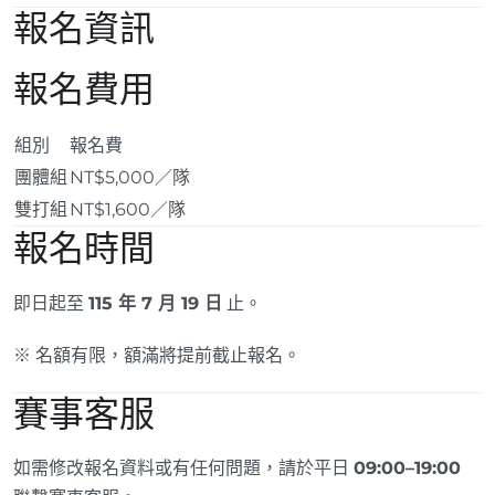
報名資訊
報名費用
組別
報名費
團體組
NT$5,000／隊
雙打組
NT$1,600／隊
報名時間
即日起至
115 年 7 月 19 日
止。
※ 名額有限，額滿將提前截止報名。
賽事客服
如需修改報名資料或有任何問題，請於平日
09:00–19:00