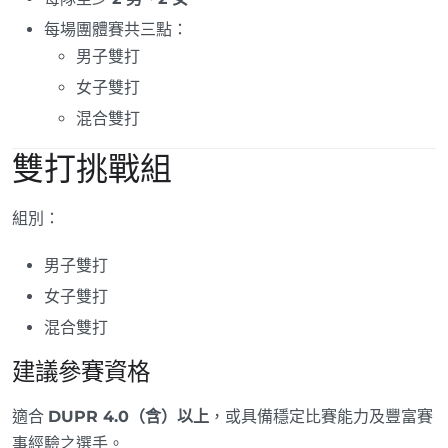
每場團體賽共三點：
男子雙打
女子雙打
混合雙打
雙打挑戰組
組別：
男子雙打
女子雙打
混合雙打
建議參賽資格
適合
DUPR 4.0（含）以上
，或具備穩定比賽能力及豐富賽
事經驗之選手。