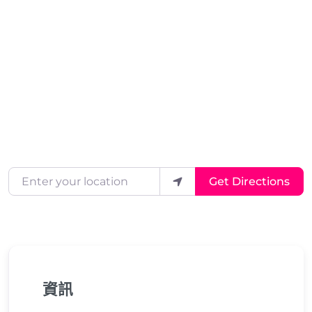
Enter your location
Get Directions
資訊