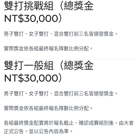
雙打挑戰組（總獎金
NT$30,000）
男子雙打、女子雙打、混合雙打前三名皆頒發獎金。
實際獎金依各組最終報名隊數比例分配。
雙打一般組（總獎金
NT$30,000）
男子雙打、女子雙打、混合雙打前三名皆頒發獎金。
實際獎金依各組最終報名隊數比例分配。
各組最終獎金配置將於報名截止、確認成賽組別後，由大會
正式公告，並以公告內容為準。