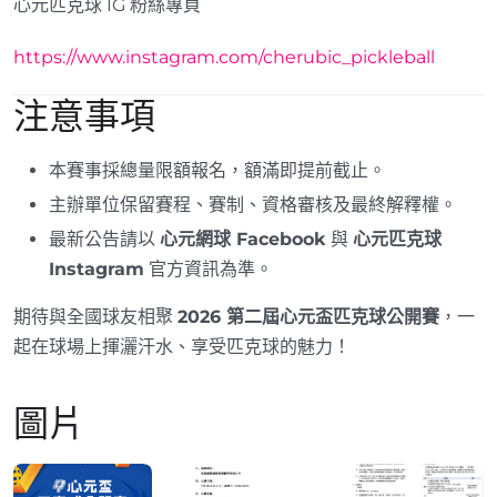
心元匹克球 IG 粉絲專頁
https://www.instagram.com/cherubic_pickleball
注意事項
本賽事採總量限額報名，額滿即提前截止。
主辦單位保留賽程、賽制、資格審核及最終解釋權。
最新公告請以
心元網球 Facebook
與
心元匹克球
Instagram
官方資訊為準。
期待與全國球友相聚
2026 第二屆心元盃匹克球公開賽
，一
起在球場上揮灑汗水、享受匹克球的魅力！
圖片