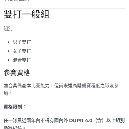
雙打一般組
組別：
男子雙打
女子雙打
混合雙打
參賽資格
適合具備基本比賽能力，但尚未達高階競賽程度之球友參
加。
資格限制：
任一隊員近兩年內不得有國內外
DUPR 4.0（含）以上組別
參賽紀錄。