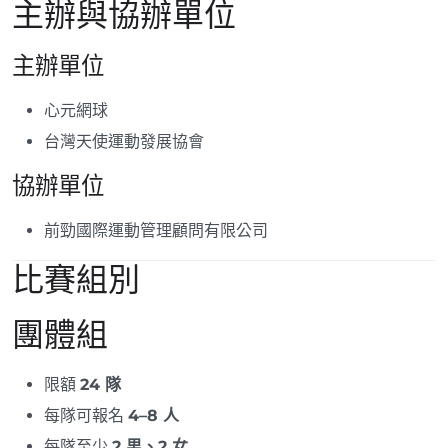
主辦與協辦單位
主辦單位
心元網球
台灣天使運動發展協會
協辦單位
前勁國際運動管理顧問有限公司
比賽組別
團體組
限額
24 隊
每隊可報名
4–8 人
每隊至少
2 男、2 女