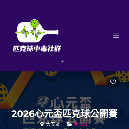
Favo
2026心元盃匹克球公開賽
大安區
台北市