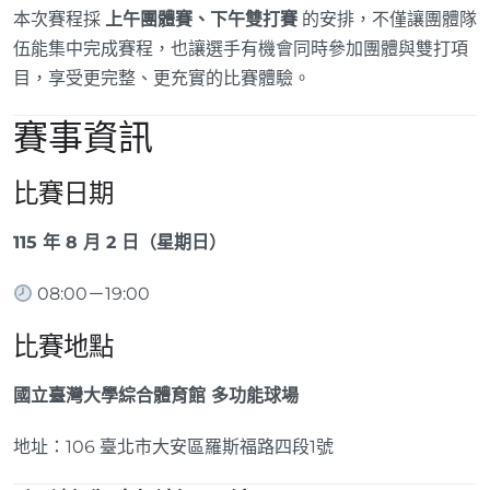
本次賽程採
上午團體賽、下午雙打賽
的安排，不僅讓團體隊
伍能集中完成賽程，也讓選手有機會同時參加團體與雙打項
目，享受更完整、更充實的比賽體驗。
賽事資訊
比賽日期
115 年 8 月 2 日（星期日）
08:00－19:00
比賽地點
國立臺灣大學綜合體育館 多功能球場
地址：106 臺北市大安區羅斯福路四段1號