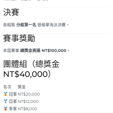
決賽
各組取
分組第一名
晉級單淘汰決賽。
賽事獎勵
本屆賽事
總獎金高達 NT$100,000
。
團體組（總獎金
NT$40,000）
名次
獎金
冠軍
NT$20,000
亞軍
NT$12,000
季軍
NT$8,000