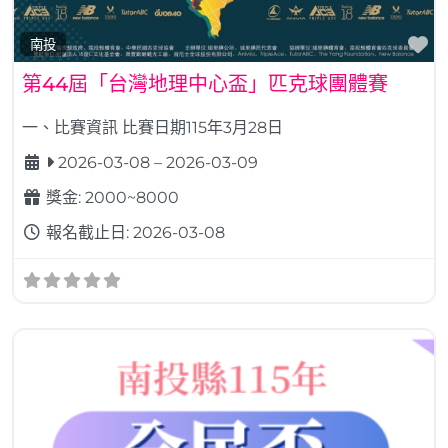
Fa
南投
第44屆「台灣地理中心盃」匹克球團體賽
一、比賽資訊 比賽日期115年3月28日
2026-03-08
–
2026-03-09
獎金:
2000~8000
報名截止日:
2026-03-08