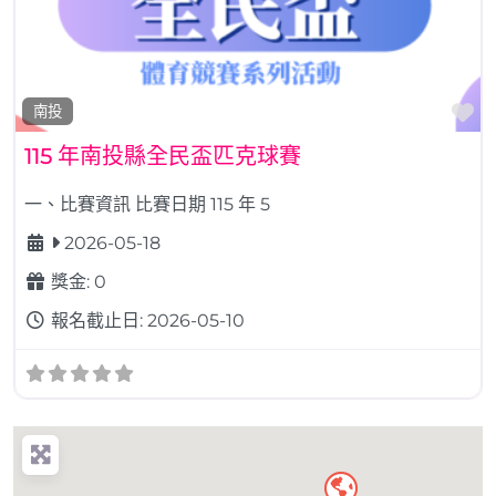
Fa
南投
115 年南投縣全民盃匹克球賽
一、比賽資訊 比賽日期 115 年 5
2026-05-18
獎金:
0
報名截止日:
2026-05-10