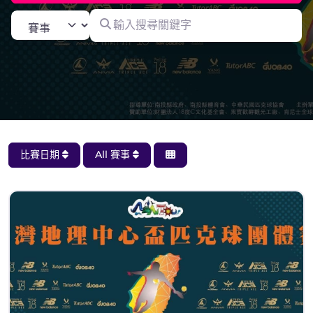
輸入搜尋關鍵字
Select search type
比賽日期
All 賽事