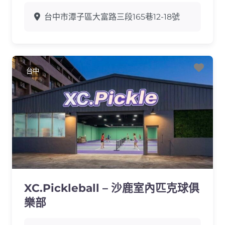
台中市潭子區大富路三段165巷12-18號
Favo
台中
XC.Pickleball – 沙鹿室內匹克球俱
樂部