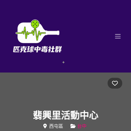
Favo
翡興里活動中心
西屯區
台中