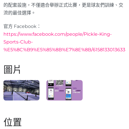
的配套設施，不僅適合舉辦正式比賽，更是球友們訓練、交
流的最佳選擇。
官方 Facebook：
https://www.facebook.com/people/Pickle-King-
Sports-Club-
%E5%8C%B9%E5%85%8B%E7%8E%8B/61581330136338
圖片
位置