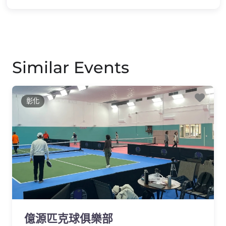
Similar Events
Favo
彰化
億源匹克球俱樂部