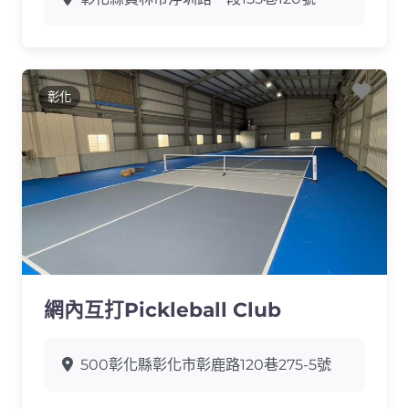
Favo
彰化
網內互打Pickleball Club
500彰化縣彰化市彰鹿路120巷275-5號