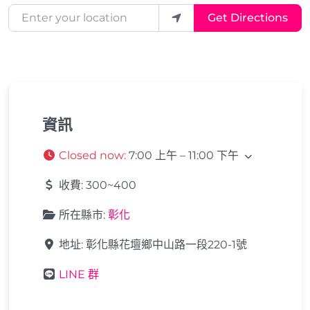
Enter your location
Get Directions
資訊
Closed now
:
7:00 上午 – 11:00 下午
收費:
300~400
所在縣市:
彰化
地址:
彰化縣花壇鄉中山路一段220-1號
LINE 群