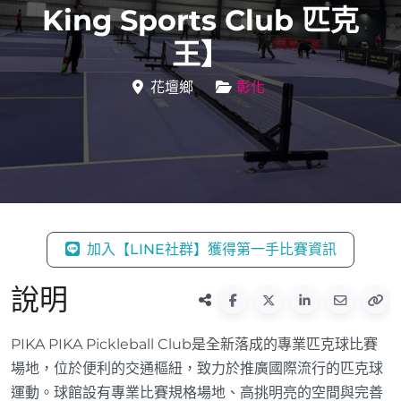
King Sports Club 匹克
王】
花壇鄉
彰化
加入【LINE社群】獲得第一手比賽資訊
說明
PIKA PIKA Pickleball Club是全新落成的專業匹克球比賽
場地，位於便利的交通樞紐，致力於推廣國際流行的匹克球
運動。球館設有專業比賽規格場地、高挑明亮的空間與完善